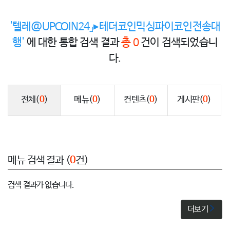
'텔레@UPCOIN24」▸테더코인믹싱파이코인전송대
행'
에 대한 통합 검색 결과
총 0
건이 검색되었습니
다.
전체
(
0
)
메뉴
(
0
)
컨텐츠
(
0
)
게시판
(
0
)
메뉴 검색 결과 (
0
건)
검색 결과가 없습니다.
더보기