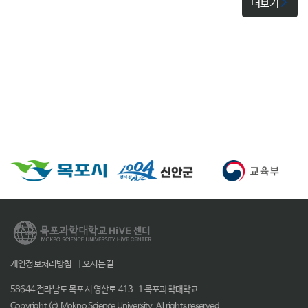
더보기
개인정보처리방침
|
오시는길
58644 전라남도 목포시 영산로 413-1 목포과학대학교
Copyright (c) Mokpo Science University. All rights reserved.