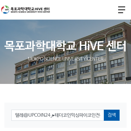
목포과학대학교 HiVE 센터
MOKPO SCIENCE UNIVERSITY CENTER
검색