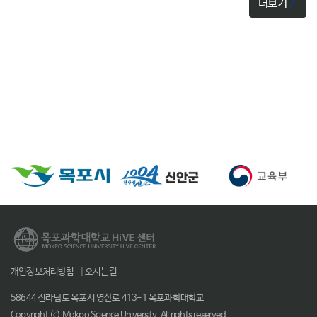
더보기
개인정보처리방침
|
오시는길
58644 전라남도 목포시 영산로 413-1 목포과학대학교
Copyright (c) Mokpo Science University. All rights reserved.