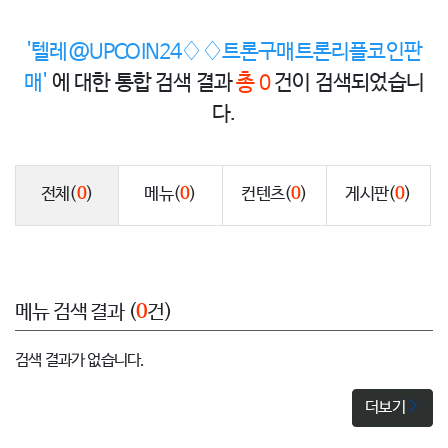
'텔레@UPCOIN24♢♢트론구매트론리플코인판
매'
에 대한 통합 검색 결과
총 0
건이 검색되었습니
다.
전체
(
0
)
메뉴
(
0
)
컨텐츠
(
0
)
게시판
(
0
)
메뉴 검색 결과 (
0
건)
검색 결과가 없습니다.
더보기