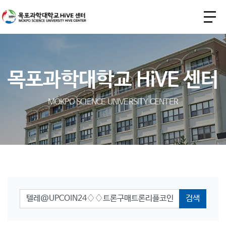
목포과학대학교 HiVE 센터
MOKPO SCIENCE UNIVERSITY CENTER
검색