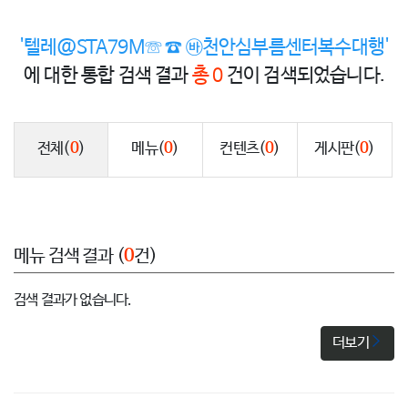
'텔레@STA79M☏ ☎ ㉳천안심부름센터복수대행'
에 대한 통합 검색 결과
총 0
건이 검색되었습니다.
전체
(
0
)
메뉴
(
0
)
컨텐츠
(
0
)
게시판
(
0
)
메뉴 검색 결과 (
0
건)
검색 결과가 없습니다.
더보기