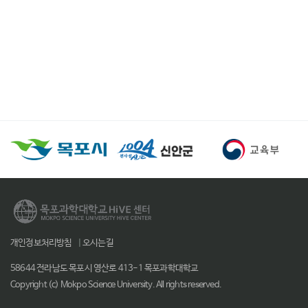
개인정보처리방침
|
오시는길
58644 전라남도 목포시 영산로 413-1 목포과학대학교
Copyright (c) Mokpo Science University. All rights reserved.