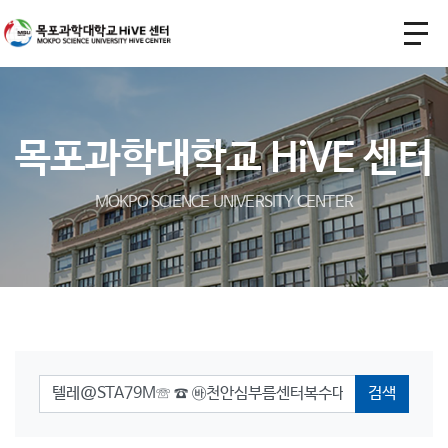
목포과학대학교 HiVE 센터
MOKPO SCIENCE UNIVERSITY CENTER
검색