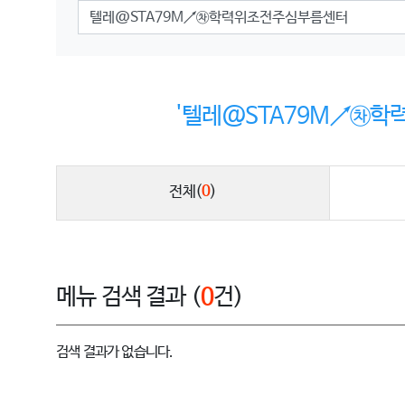
'텔레@STA79M↗㉷학
전체
(
0
)
메뉴 검색 결과 (
0
건)
검색 결과가 없습니다.