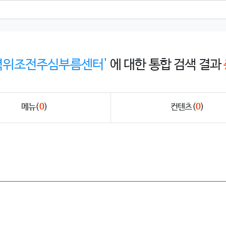
력위조전주심부름센터'
에 대한 통합 검색 결과
메뉴
(
0
)
컨텐츠
(
0
)