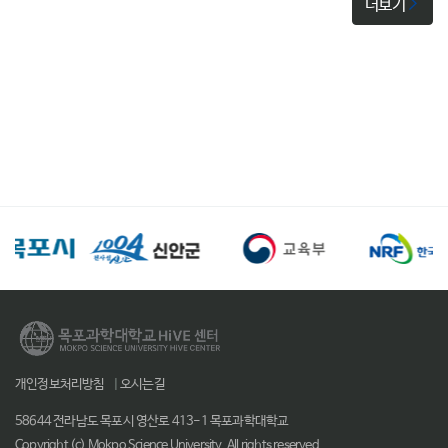
더보기
개인정보처리방침
|
오시는길
58644 전라남도 목포시 영산로 413-1 목포과학대학교
Copyright (c) Mokpo Science University. All rights reserved.