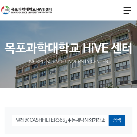
목포과학대학교 HiVE 센터
MOKPO SCIENCE UNIVERSITY CENTER
검색