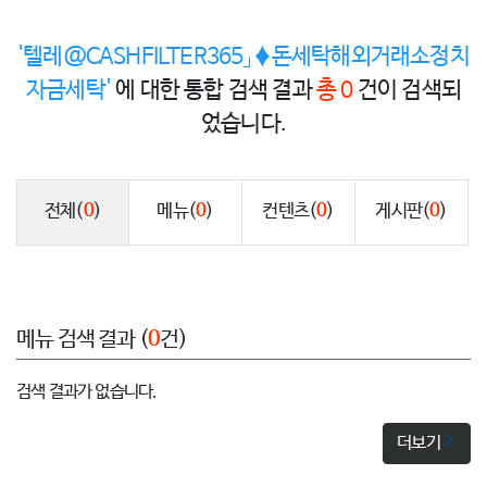
'텔레@CASHFILTER365」♦돈세탁해외거래소정치
자금세탁'
에 대한 통합 검색 결과
총 0
건이 검색되
었습니다.
전체
(
0
)
메뉴
(
0
)
컨텐츠
(
0
)
게시판
(
0
)
메뉴 검색 결과 (
0
건)
검색 결과가 없습니다.
더보기