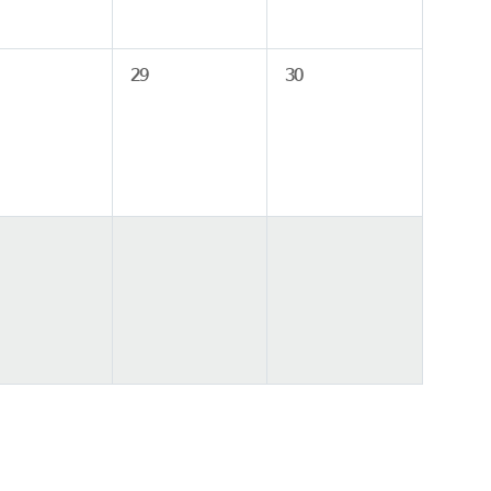
29
30