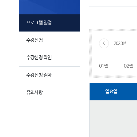
프로그램 일정
수강신청
2023년
수강신청 확인
01월
02월
수강신청 절차
일요일
유의사항