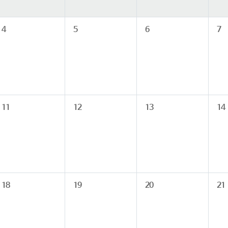
4
5
6
7
11
12
13
14
18
19
20
21