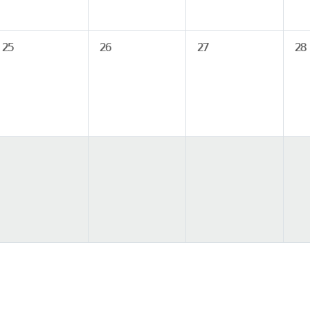
25
26
27
28