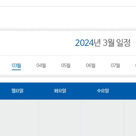
2024
년 3월 일정
03월
04월
05월
06월
07월
월요일
화요일
수요일